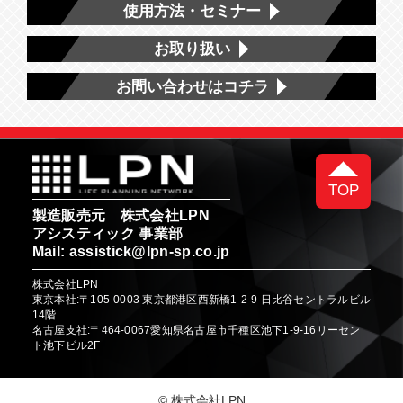
使用方法・セミナー
お取り扱い
お問い合わせはコチラ
TOP
製造販売元 株式会社LPN
アシスティック 事業部
Mail:
assistick@lpn-sp.co.jp
株式会社LPN
東京本社:〒105-0003 東京都港区西新橋1-2-9 日比谷セントラルビル
14階
名古屋支社:〒464-0067愛知県名古屋市千種区池下1-9-16リーセン
ト池下ビル2F
© 株式会社LPN