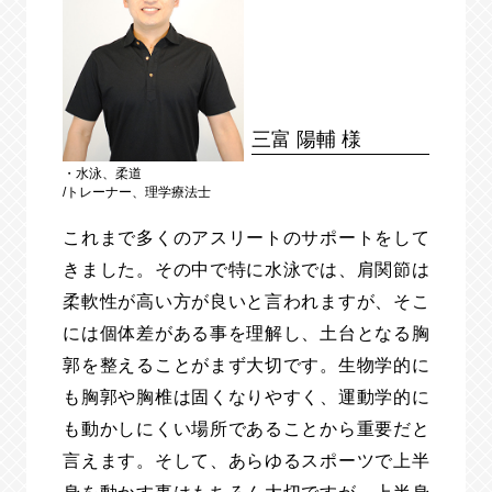
三富 陽輔 様
・水泳、柔道
/トレーナー、理学療法士
これまで多くのアスリートのサポートをして
きました。その中で特に水泳では、肩関節は
柔軟性が高い方が良いと言われますが、そこ
には個体差がある事を理解し、土台となる胸
郭を整えることがまず大切です。生物学的に
も胸郭や胸椎は固くなりやすく、運動学的に
も動かしにくい場所であることから重要だと
言えます。そして、あらゆるスポーツで上半