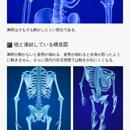
胸郭はそもそも動かしにくい部位である。
他と連結している構造図
胸郭が動かないと姿勢が崩れる、姿勢が崩れると全身が思ったよう
に動きません。さらに現代の生活習慣では動きが出にくくなる。