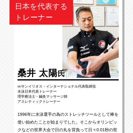
日本を代表する
トレーナー
桑井 太陽
氏
㈱サンイリオス・インターナショナル代表取締役
水泳日本代表トレーナー
理学療法士・鍼灸マッサージ師
アスレティックトレーナー
1996年に水泳選手の為のストレッチツールとして棒を
使い始めたことが始まりでした。そこからオリンピッ
クなどの世界大会で日の丸を背負って日々0.01秒の世