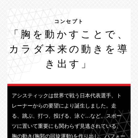
コンセプト
「胸を動かすことで、
カラダ本来の動きを導
き出す」
アシスティックは世界で戦う日本代表選手、ト
レーナーからの要望により誕生しました。走
る、跳ぶ、打つ、投げる、泳ぐ…など、スポー
ツに置いて重要にも関わらず見逃されている、
胸の動き(胸郭の回旋運動)を作り出し、パフォー