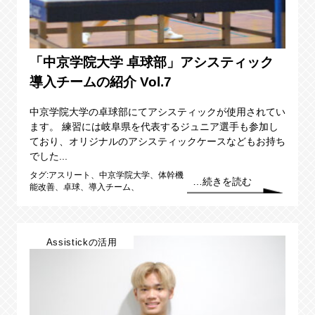
「中京学院大学 卓球部」アシスティック
導入チームの紹介 Vol.7
中京学院大学の卓球部にてアシスティックが使用されてい
ます。 練習には岐阜県を代表するジュニア選手も参加し
ており、オリジナルのアシスティックケースなどもお持ち
でした...
タグ:アスリート、中京学院大学、体幹機
…続きを読む
能改善、卓球、導入チーム、
Assistickの活用