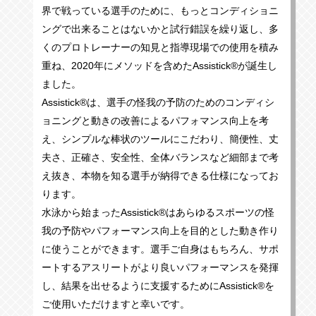
界で戦っている選手のために、もっとコンディショニ
ングで出来ることはないかと試行錯誤を繰り返し、多
くのプロトレーナーの知見と指導現場での使用を積み
重ね、2020年にメソッドを含めたAssistick®が誕生し
ました。
Assistick®は、選手の怪我の予防のためのコンディシ
ョニングと動きの改善によるパフォマンス向上を考
え、シンプルな棒状のツールにこだわり、簡便性、丈
夫さ、正確さ、安全性、全体バランスなど細部まで考
え抜き、本物を知る選手が納得できる仕様になってお
ります。
水泳から始まったAssistick®はあらゆるスポーツの怪
我の予防やパフォーマンス向上を目的とした動き作り
に使うことができます。選手ご自身はもちろん、サポ
ートするアスリートがより良いパフォーマンスを発揮
し、結果を出せるように支援するためにAssistick®を
ご使用いただけますと幸いです。