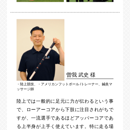
曽我 武史 様
・陸上競技、
・アメリカンフットボール
/トレーナー、
鍼灸マ
ッサージ師
陸上では一般的に足元に力が伝わるという事
で、ローアーコアから下肢に注目されがちで
すが、一流選手であるほどアッパーコアであ
る上半身が上手く使えています。特に走る場