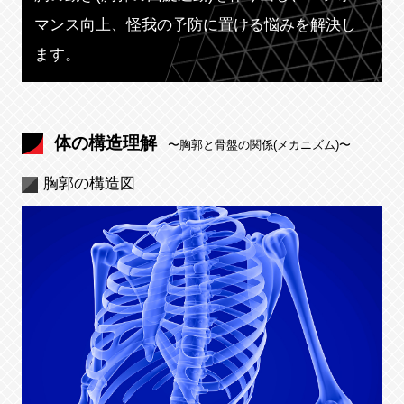
マンス向上、怪我の予防に置ける悩みを解決し
ます。
体の構造理解
〜胸郭と骨盤の関係(メカニズム)〜
胸郭の構造図