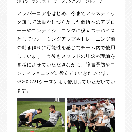
(ドイツ・ブンデスリーガ
・フランクフルト)
/トレーナー
アッパーコアをはじめ、今までアシスティッ
ク無しでは動かしづらかった個所へのアプロ
ーチやコンディショニングに役立つデバイス
としてウォーミングアップやトレーニング前
の動き作りに可能性を感じてチーム内で使用
しています。今後もメソッドの理念や理論を
参考にさせていただきながら、障害予防やコ
ンディショニングに役立てていきたいです。
※2020/21シーズンより使用していただいてい
ます。