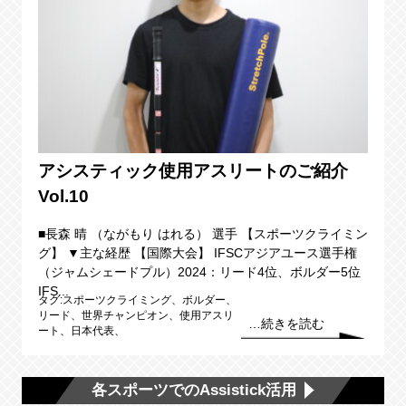
アシスティック使用アスリートのご紹介
Vol.10
■長森 晴 （ながもり はれる） 選手 【スポーツクライミン
グ】 ▼主な経歴 【国際大会】 IFSCアジアユース選手権
（ジャムシェードプル）2024：リード4位、ボルダー5位
IFS...
タグ:スポーツクライミング、ボルダー、
リード、世界チャンピオン、使用アスリ
…続きを読む
ート、日本代表、
各スポーツでのAssistick活用